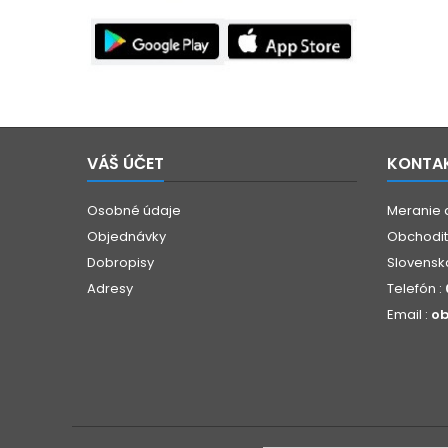
VÁŠ ÚČET
KONTA
Osobné údaje
Meranie 
Objednávky
Obchoditá
Dobropisy
Slovensk
Adresy
Telefón :
Email :
ob