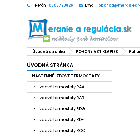
Telefón :
0908720826
Email :
obchod@meranieare
Úvodná stránka
POHONY VZT KLAPIEK
Poho
ÚVODNÁ STRÁNKA
NÁSTENNÉ IZBOVÉ TERMOSTATY
Izbové termostaty RAA
Izbové termostaty RAB
Izbové termostaty RDG
Izbové termostaty RDE
Izbové termostaty RCC