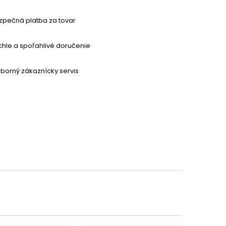
zpečná platba za tovar
chle a spoľahlivé doručenie
borný zákaznícky servis