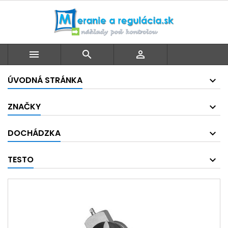



ÚVODNÁ STRÁNKA
ZNAČKY
DOCHÁDZKA
TESTO