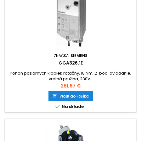
ZNAČKA:
SIEMENS
GGA326.1E
Pohon požiarnych klapiek rotačný, 18 Nm, 2-bod. ovládanie,
vratná pružina, 230V~
Cena
281,67 €
Vložiť do košíka


Na sklade