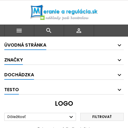



ÚVODNÁ STRÁNKA
ZNAČKY
DOCHÁDZKA
TESTO
LOGO

Dôležitosť
FILTROVAŤ