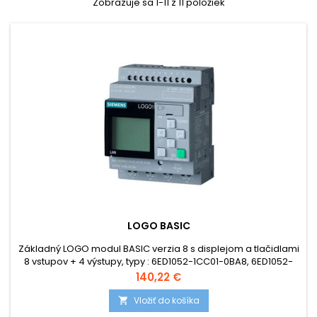
Zobrazuje sa 1-11 z 11 položiek
LOGO BASIC
Základný LOGO modul BASIC verzia 8 s displejom a tlačidlami
8 vstupov + 4 výstupy, typy : 6ED1052-1CC01-0BA8, 6ED1052-
1MD00-0BA8, 6ED1052-1HB00-0BA8, 6ED1052-1FB00-0BA8.
Cena
140,22 €
Vložiť do košíka
