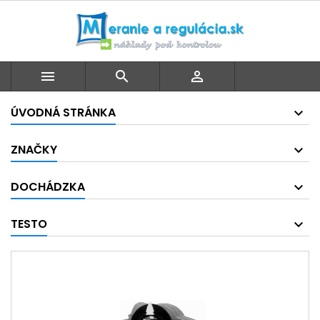



ÚVODNÁ STRÁNKA
ZNAČKY
DOCHÁDZKA
TESTO