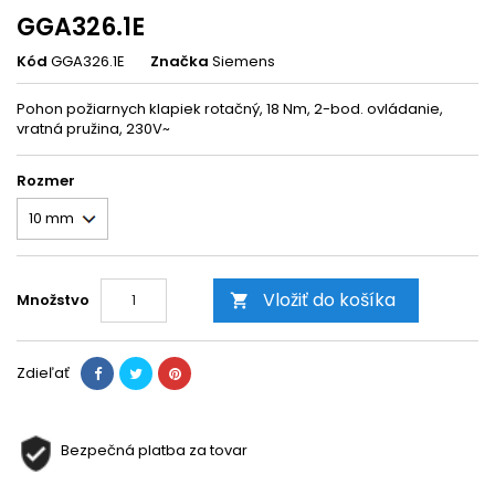
GGA326.1E
Kód
GGA326.1E
Značka
Siemens
Pohon požiarnych klapiek rotačný, 18 Nm, 2-bod. ovládanie,
vratná pružina, 230V~
Rozmer
Vložiť do košíka
Množstvo

Zdieľať
Bezpečná platba za tovar