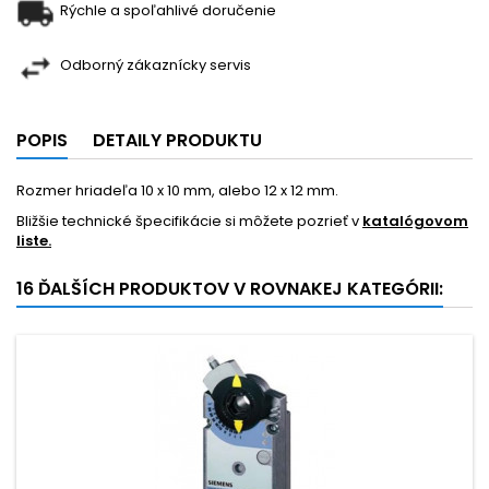
Rýchle a spoľahlivé doručenie
Odborný zákaznícky servis
POPIS
DETAILY PRODUKTU
Rozmer hriadeľa 10 x 10 mm, alebo 12 x 12 mm.
Bližšie technické špecifikácie si môžete pozrieť v
katalógovom
liste.
16 ĎALŠÍCH PRODUKTOV V ROVNAKEJ KATEGÓRII: