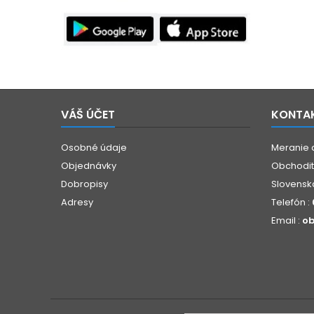
VÁŠ ÚČET
KONTA
Osobné údaje
Meranie 
Objednávky
Obchoditá
Dobropisy
Slovensk
Adresy
Telefón :
Email :
ob