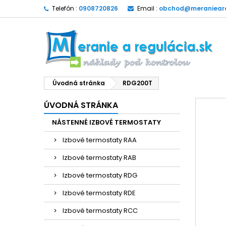
Telefón :
0908720826
Email :
obchod@meranieare
Úvodná stránka
RDG200T
ÚVODNÁ STRÁNKA
NÁSTENNÉ IZBOVÉ TERMOSTATY
Izbové termostaty RAA
Izbové termostaty RAB
Izbové termostaty RDG
Izbové termostaty RDE
Izbové termostaty RCC