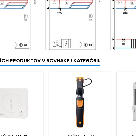
ŠÍCH PRODUKTOV V ROVNAKEJ KATEGÓRII: