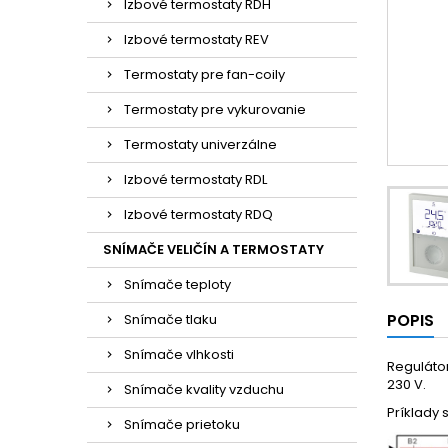
Izbové termostaty RDH
Izbové termostaty REV
Termostaty pre fan-coily
Termostaty pre vykurovanie
Termostaty univerzálne
Izbové termostaty RDL
Izbové termostaty RDQ
SNÍMAČE VELIČÍN A TERMOSTATY
Snímače teploty
POPIS
Snímače tlaku
Snímače vlhkosti
Regulátor
230 V.
Snímače kvality vzduchu
Príklady 
Snímače prietoku