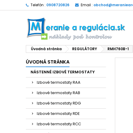
Telefón :
0908720826
Email :
obchod@meranieare
Úvodná stránka
REGULÁTORY
RMH760B-1
ÚVODNÁ STRÁNKA
NÁSTENNÉ IZBOVÉ TERMOSTATY
Izbové termostaty RAA
Izbové termostaty RAB
Izbové termostaty RDG
Izbové termostaty RDE
Izbové termostaty RCC