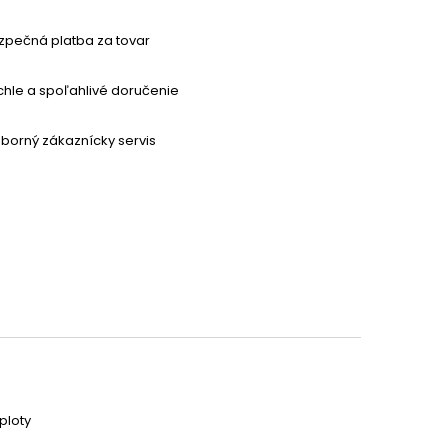
zpečná platba za tovar
chle a spoľahlivé doručenie
borný zákaznícky servis
h
ploty