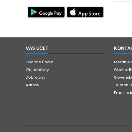
VÁŠ ÚČET
KONTA
Osobné údaje
Meranie 
Objednávky
Obchoditá
Dobropisy
Slovensk
Adresy
Telefón :
Email :
ob