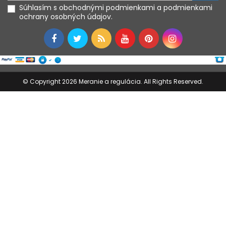
Súhlasím s obchodnými podmienkami a podmienkami
ochrany osobných údajov.
© Copyright 2026 Meranie a regulácia. All Rights Reserved.