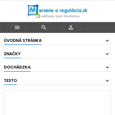



ÚVODNÁ STRÁNKA
ZNAČKY
DOCHÁDZKA
TESTO