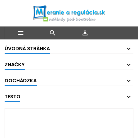



ÚVODNÁ STRÁNKA
ZNAČKY
DOCHÁDZKA
TESTO