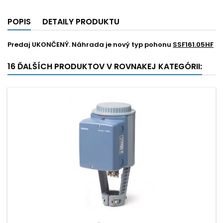
POPIS
DETAILY PRODUKTU
Predaj UKONČENÝ. Náhrada je nový typ pohonu
SSF161.05HF
16 ĎALŠÍCH PRODUKTOV V ROVNAKEJ KATEGÓRII: