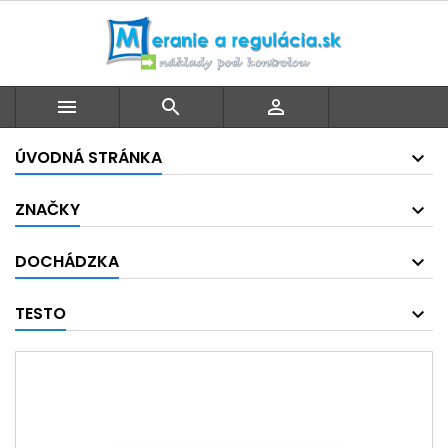



ÚVODNÁ STRÁNKA
ZNAČKY
DOCHÁDZKA
TESTO