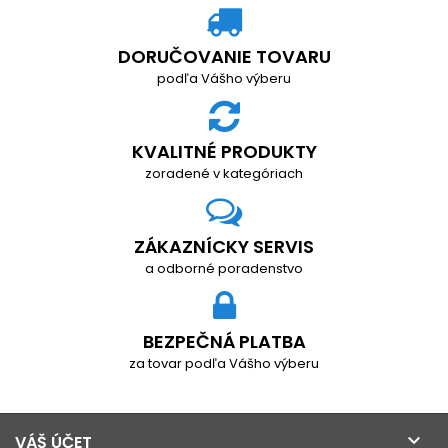
DORUČOVANIE TOVARU
podľa Vášho výberu
KVALITNÉ PRODUKTY
zoradené v kategóriach
ZÁKAZNÍCKY SERVIS
a odborné poradenstvo
BEZPEČNÁ PLATBA
za tovar podľa Vášho výberu

VÁŠ ÚČET