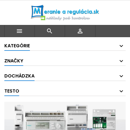



KATEGÓRIE
ZNAČKY
DOCHÁDZKA
TESTO