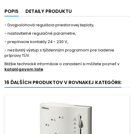
POPIS
DETAILY PRODUKTU
- Dvojpolohová regulácia priestorovej teploty,
- nastavitelné regulačné parametre,
- prepínacie kontakty 24 - 230 V,
- nezávislý výstup s týždenným programom pre riadenie
prípravy TÚV.
Bližšie technické informácie o zariadení si môžete pozrieť v
katalógovom liste
.
16 ĎALŠÍCH PRODUKTOV V ROVNAKEJ KATEGÓRII: