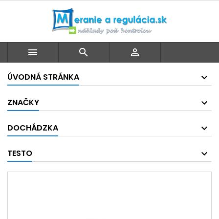



ÚVODNÁ STRÁNKA
ZNAČKY
DOCHÁDZKA
TESTO