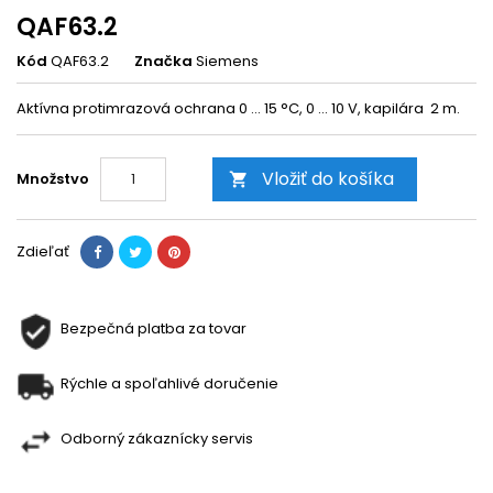
QAF63.2
Kód
QAF63.2
Značka
Siemens
Aktívna protimrazová ochrana 0 ... 15 °C, 0 ... 10 V, kapilára 2 m.
Vložiť do košíka
Množstvo

Zdieľať
Bezpečná platba za tovar
Rýchle a spoľahlivé doručenie
Odborný zákaznícky servis