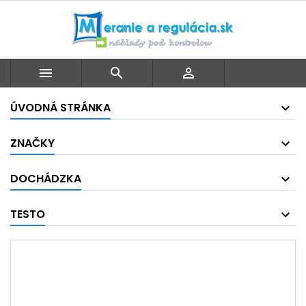



ÚVODNÁ STRÁNKA
ZNAČKY
DOCHÁDZKA
TESTO