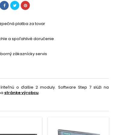
zpečná platba za tovar
chle a spoľahlivé doručenie
borný zákaznícky servis
teľnú o ďalšie 2 moduly. Software Step 7 slúži na
 na
stránke výrobcu
.