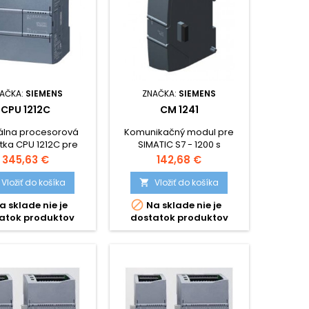
AČKA:
SIEMENS
ZNAČKA:
SIEMENS
CPU 1212C
CM 1241
álna procesorová
Komunikačný modul pre
tka CPU 1212C pre
SIMATIC S7 - 1200 s
S7 - 1200, 8 x DI, 6 x
rozhraním RS 485 alebo RS
Cena
Cena
345,63 €
142,68 €
x AI, Typy: 6ES7212-
232.
XB0, 6ES7212-1BE40-
Vložiť do košíka
Vložiť do košíka

6ES7212-1HE40-0XB0

a sklade nie je
Na sklade nie je
atok produktov
dostatok produktov