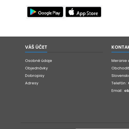
VÁŠ ÚČET
KONTA
Osobné údaje
Meranie 
Objednávky
Obchoditá
Dobropisy
Slovensk
Adresy
Telefón :
Email :
ob