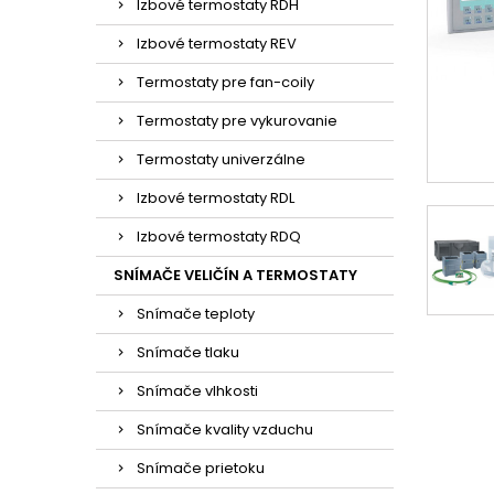
Izbové termostaty RDH
Izbové termostaty REV
Termostaty pre fan-coily
Termostaty pre vykurovanie
Termostaty univerzálne
Izbové termostaty RDL
Izbové termostaty RDQ
SNÍMAČE VELIČÍN A TERMOSTATY
Snímače teploty
Snímače tlaku
Snímače vlhkosti
Snímače kvality vzduchu
Snímače prietoku