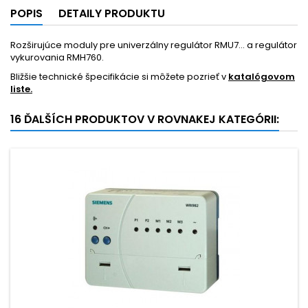
POPIS
DETAILY PRODUKTU
Rozširujúce moduly pre univerzálny regulátor RMU7... a regulátor
vykurovania RMH760.
Bližšie technické špecifikácie si môžete pozrieť v
katalógovom
liste.
16 ĎALŠÍCH PRODUKTOV V ROVNAKEJ KATEGÓRII: