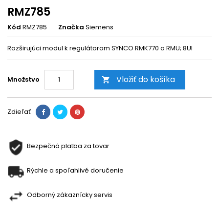
RMZ785
Kód
RMZ785
Značka
Siemens
Rozširujúci modul k regulátorom SYNCO RMK770 a RMU; 8UI
Vložiť do košíka
Množstvo

Zdieľať
Bezpečná platba za tovar
Rýchle a spoľahlivé doručenie
Odborný zákaznícky servis