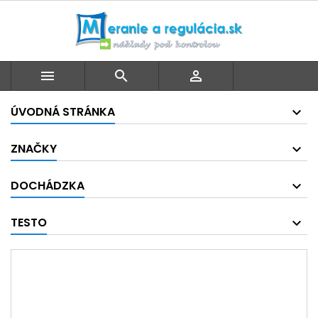



ÚVODNÁ STRÁNKA
ZNAČKY
DOCHÁDZKA
TESTO