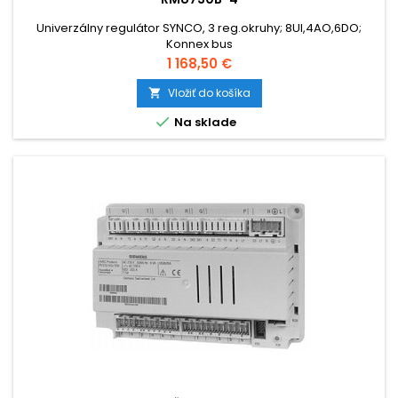
Univerzálny regulátor SYNCO, 3 reg.okruhy; 8UI,4AO,6DO;
Konnex bus
Cena
1 168,50 €
Vložiť do košíka


Na sklade