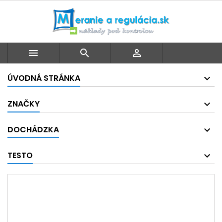



ÚVODNÁ STRÁNKA
ZNAČKY
DOCHÁDZKA
TESTO