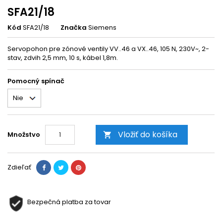
SFA21/18
Kód
SFA21/18
Značka
Siemens
Servopohon pre zónové ventily VV..46 a VX..46, 105 N, 230V~, 2-
stav, zdvih 2,5 mm, 10 s, kábel 1,8m.
Pomocný spínač
Vložiť do košíka
Množstvo

Zdieľať
Bezpečná platba za tovar