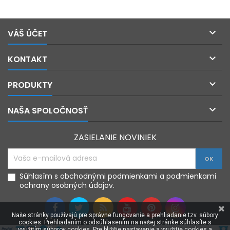

VÁŠ ÚČET

KONTAKT

PRODUKTY

NAŠA SPOLOČNOSŤ
ZASIELANIE NOVINIEK
Súhlasím s obchodnými podmienkami a podmienkami
ochrany osobných údajov.
Naše stránky používajú pre správne fungovanie a prehliadanie tzv. súbory
cookies. Prehliadaním o odsúhlasením na našej stránke súhlasíte s
využitím súborov cookies. Pre bližšie nastavenie a využitie cookies a