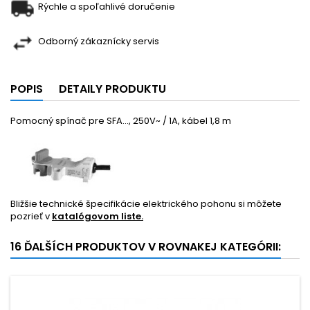
Rýchle a spoľahlivé doručenie
Odborný zákaznícky servis
POPIS
DETAILY PRODUKTU
Pomocný spínač pre SFA..., 250V~ / 1A, kábel 1,8 m
Bližšie technické špecifikácie elektrického pohonu si môžete
pozrieť v
katalógovom liste.
16 ĎALŠÍCH PRODUKTOV V ROVNAKEJ KATEGÓRII: