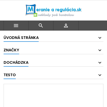



ÚVODNÁ STRÁNKA
ZNAČKY
DOCHÁDZKA
TESTO