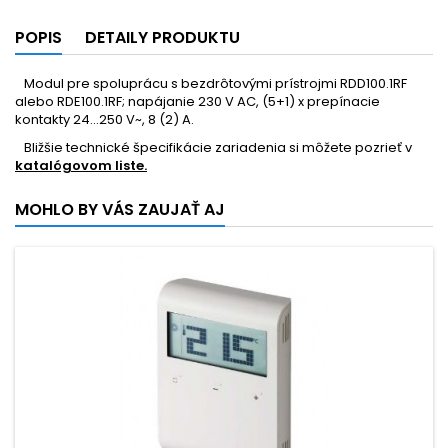
POPIS
DETAILY PRODUKTU
Modul pre spoluprácu s bezdrôtovými prístrojmi RDD100.1RF
alebo RDE100.1RF; napájanie 230 V AC, (5+1) x prepínacie
kontakty 24...250 V~, 8 (2) A.
Bližšie technické špecifikácie zariadenia si môžete pozrieť v
katalógovom liste.
MOHLO BY VÁS ZAUJAŤ AJ