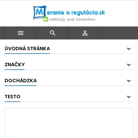



ÚVODNÁ STRÁNKA
ZNAČKY
DOCHÁDZKA
TESTO